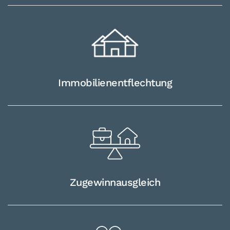
Immobilien­entflechtung
Zugewinn­ausgleich