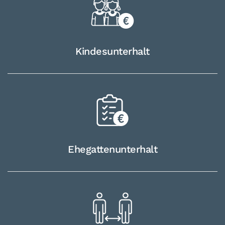
Kindes­unterhalt
Ehegatten­unterhalt