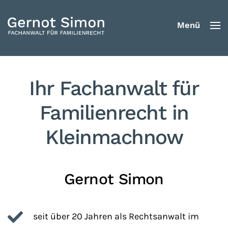
Menü
Zum Hauptinhalt springen
Ihr Fachanwalt für
Familien­recht in
Kleinmachnow
Gernot Simon
seit über 20 Jahren als Rechtsanwalt im