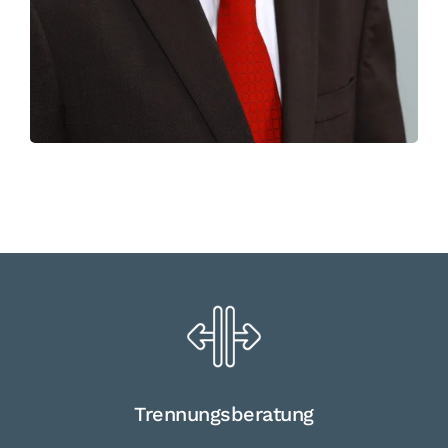
Trennungs­beratung